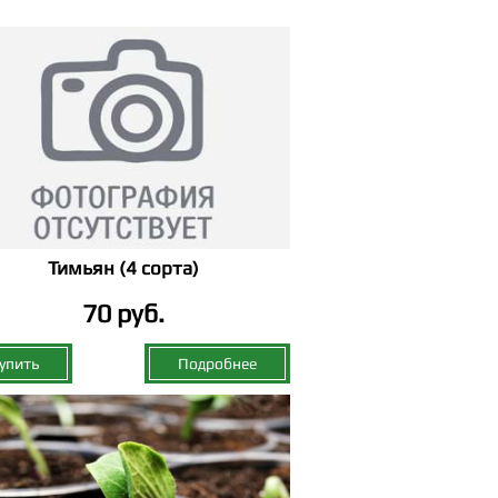
Тимьян (4 сорта)
70 руб.
упить
Подробнее