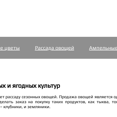
е цветы
Рассада овощей
Ампельные
х и ягодных культур
ет рассаду сезонных овощей. Продажа овощей является 
елать заказ на покупку таких продуктов, как тыква, тома
 – клубники, и земляники.