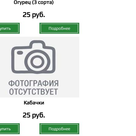
Огурец (3 сорта)
25 руб.
упить
Подробнее
Кабачки
25 руб.
упить
Подробнее