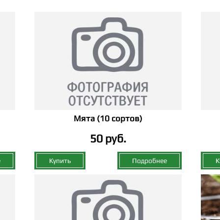
Мята (10 сортов)
50 руб.
е
Купить
Подробнее
К