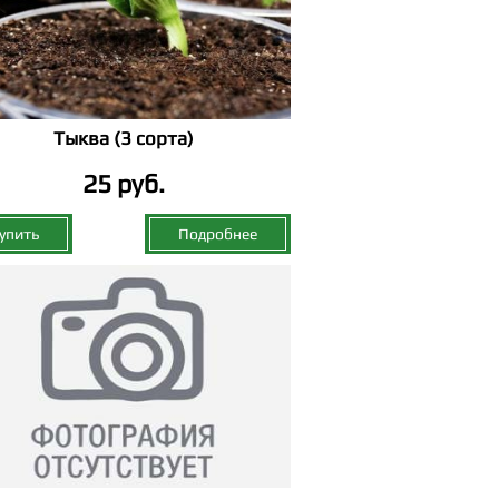
Тыква (3 сорта)
25 руб.
упить
Подробнее