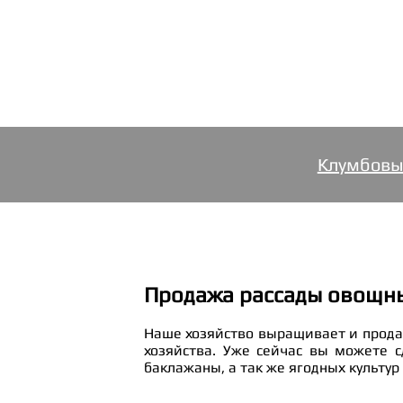
Клумбовы
Продажа рассады овощны
Наше хозяйство выращивает и прода
хозяйства. Уже сейчас вы можете сд
баклажаны, а так же ягодных культур