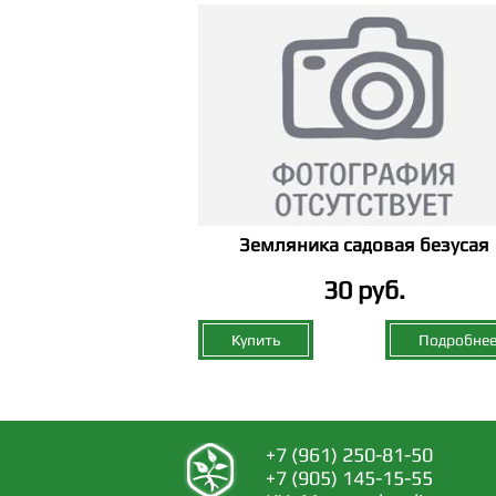
Земляника садовая безусая
30 руб.
Купить
Подробне
+7 (961) 250-81-50
+7 (905) 145-15-55