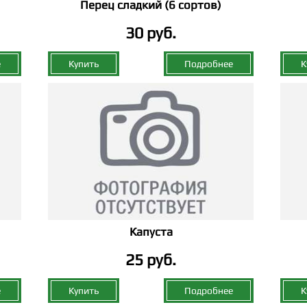
Перец сладкий (6 сортов)
30 руб.
е
Купить
Подробнее
К
Капуста
25 руб.
е
Купить
Подробнее
К