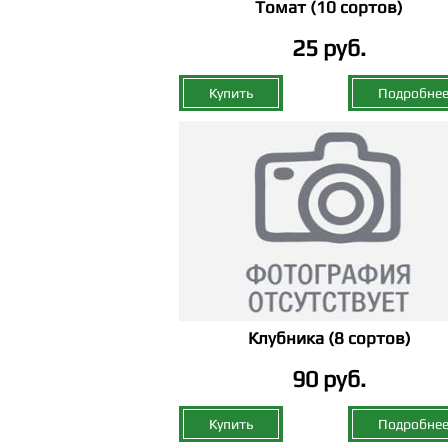
Томат (10 сортов)
25 руб.
Купить
Подробне
Клубника (8 сортов)
90 руб.
Купить
Подробне