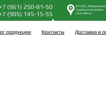
+7 (961) 250-81-50
601262, Владимирск
Суздальский район,
+7 (905) 145-15-55
село «Весь»
ог продукции
Контакты
Доставка и о