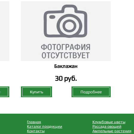
Баклажан
30 руб.
е
Купить
Подробнее
Главная
Клумбовые цветы
Каталог продукции
Рассада овощей
Контакты
Ампельные растения