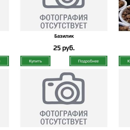
Базилик
25 руб.
е
Купить
Подробнее
К