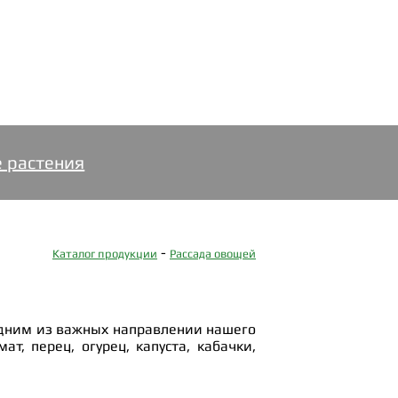
 растения
-
Каталог продукции
Рассада овощей
одним из важных направлении нашего
т, перец, огурец, капуста, кабачки,